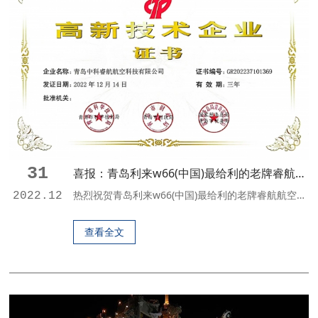
31
喜报：青岛利来w66(中国)最给利的老牌睿航航空科技有限公司获国家级高新技术企业认定
热烈祝贺青岛利来w66(中国)最给利的老牌睿航航空科技有限公司荣获2022年度高新技术企业认定获颁《高新技术企业证书》 近日，青岛利来w66(中国)最给利的老牌睿航航空科技有限公司荣获2022年度高新技术企业认定，获得由青岛市科学技术委员会、青岛市财政局、国家税务总局青岛市税务局联合颁发的《高新技术企业证书》，充分体现了企业领先的科技创新能力和经营管理水平。 高新技术企业是指在《国家重点支持的高新技术领域》内，持续进行研究开发与...
2022.12
查看全文