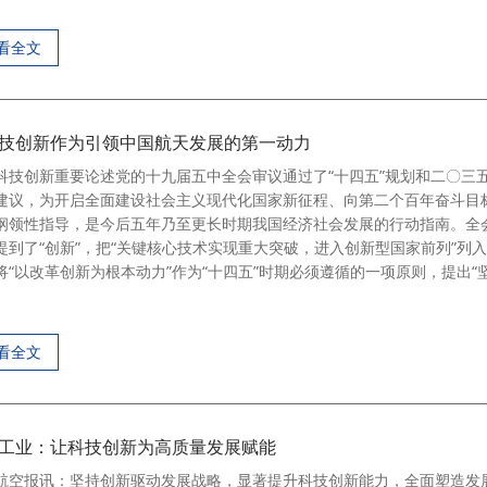
看全文
技创新作为引领中国航天发展的第一动力
科技创新重要论述党的十九届五中全会审议通过了“十四五”规划和二〇三
建议，为开启全面建设社会主义现代化国家新征程、向第二个百年奋斗目
纲领性指导，是今后五年乃至更长时期我国经济社会发展的行动指南。全
提到了“创新”，把“关键核心技术实现重大突破，进入创新型国家前列”列
将“以改革创新为根本动力”作为“十四五”时期必须遵循的一项原则，提出“
看全文
工业：让科技创新为高质量发展赋能
航空报讯：坚持创新驱动发展战略，显著提升科技创新能力，全面塑造发