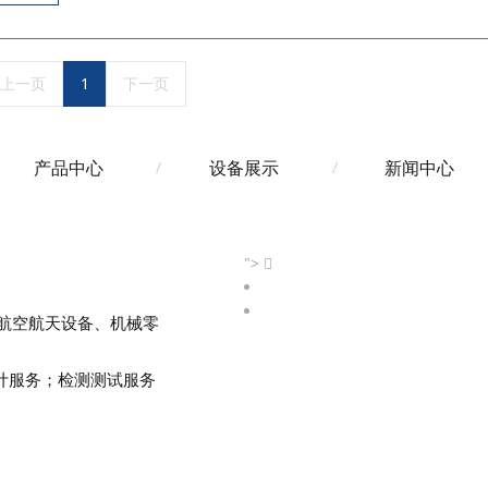
上一页
1
下一页
产品中心
设备展示
新闻中心
">
航空航天设备、机械零
计服务；检测测试服务