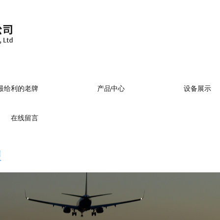
)最给利的老牌
产品中心
设备展示
牌
在线留言
牌