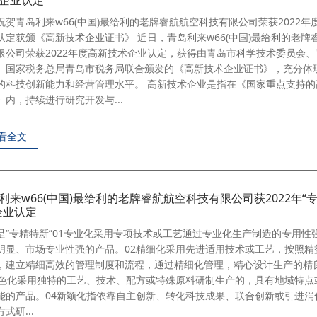
企业认定
祝贺青岛利来w66(中国)最给利的老牌睿航航空科技有限公司荣获2022年
认定获颁《高新技术企业证书》 近日，青岛利来w66(中国)最给利的老牌
限公司荣获2022年度高新技术企业认定，获得由青岛市科学技术委员会
、国家税务总局青岛市税务局联合颁发的《高新技术企业证书》，充分体
的科技创新能力和经营管理水平。 高新技术企业是指在《国家重点支持的
》内，持续进行研究开发与...
看全文
利来w66(中国)最给利的老牌睿航航空科技有限公司获2022年“
企业认定
是“专精特新”01专业化采用专项技术或工艺通过专业化生产制造的专用性
明显、市场专业性强的产品。02精细化采用先进适用技术或工艺，按照精
，建立精细高效的管理制度和流程，通过精细化管理，精心设计生产的精
特色化采用独特的工艺、技术、配方或特殊原料研制生产的，具有地域特点
能的产品。04新颖化指依靠自主创新、转化科技成果、联合创新或引进消
式研...