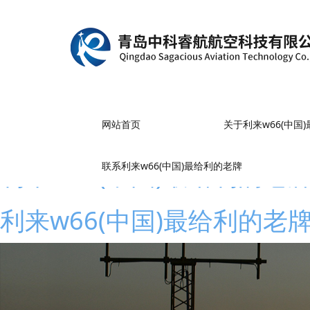
网站首页
关于利来w66(中国
利来w66(中国)最给利的老
联系利来w66(中国)最给利的老牌
利来w66(中国)最给利的老