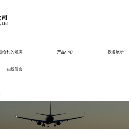
)最给利的老牌
产品中心
设备展示
牌
在线留言
牌