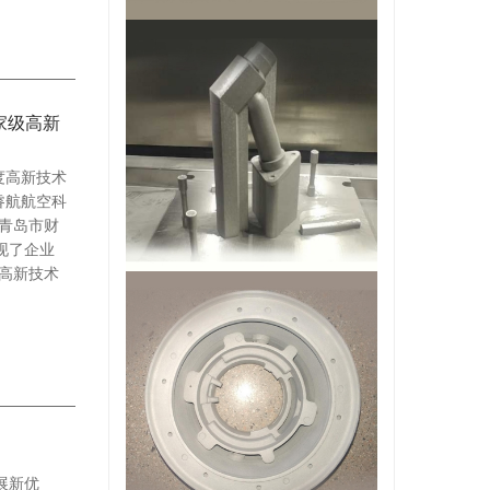
家级高新
度高新技术
睿航航空科
、青岛市财
现了企业
高新技术
展新优