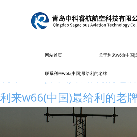
网站首页
关于利来w66(中国
利来w66(中国)最给利的老
联系利来w66(中国)最给利的老牌
利来w66(中国)最给利的老