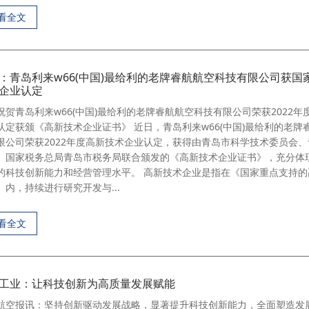
看全文
：青岛利来w66(中国)最给利的老牌睿航航空科技有限公司获国
企业认定
祝贺青岛利来w66(中国)最给利的老牌睿航航空科技有限公司荣获2022年
认定获颁《高新技术企业证书》 近日，青岛利来w66(中国)最给利的老牌
限公司荣获2022年度高新技术企业认定，获得由青岛市科学技术委员会
、国家税务总局青岛市税务局联合颁发的《高新技术企业证书》，充分体
的科技创新能力和经营管理水平。 高新技术企业是指在《国家重点支持的
》内，持续进行研究开发与...
看全文
工业：让科技创新为高质量发展赋能
航空报讯：坚持创新驱动发展战略，显著提升科技创新能力，全面塑造发