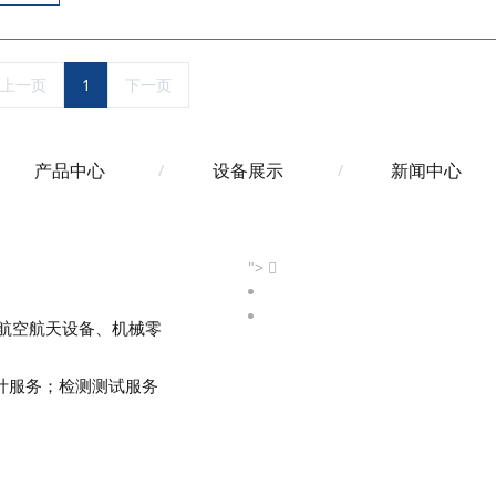
上一页
1
下一页
产品中心
设备展示
新闻中心
">
航空航天设备、机械零
计服务；检测测试服务