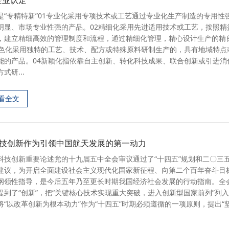
企业认定
是“专精特新”01专业化采用专项技术或工艺通过专业化生产制造的专用性
明显、市场专业性强的产品。02精细化采用先进适用技术或工艺，按照精
，建立精细高效的管理制度和流程，通过精细化管理，精心设计生产的精
特色化采用独特的工艺、技术、配方或特殊原料研制生产的，具有地域特点
能的产品。04新颖化指依靠自主创新、转化科技成果、联合创新或引进消
式研...
看全文
技创新作为引领中国航天发展的第一动力
科技创新重要论述党的十九届五中全会审议通过了“十四五”规划和二〇三
建议，为开启全面建设社会主义现代化国家新征程、向第二个百年奋斗目
纲领性指导，是今后五年乃至更长时期我国经济社会发展的行动指南。全
提到了“创新”，把“关键核心技术实现重大突破，进入创新型国家前列”列
将“以改革创新为根本动力”作为“十四五”时期必须遵循的一项原则，提出“