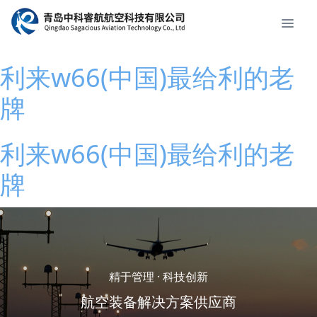
利来w66(中国)最给利的老
牌
利来w66(中国)最给利的老
牌
精于管理 · 科技创新
航空装备解决方案供应商