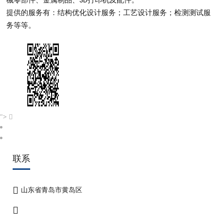
械零部件、金属制品、3D打印机及配件。
提供的服务有：结构优化设计服务；工艺设计服务；检测测试服
务等等。
">
联系
山东省青岛市黄岛区