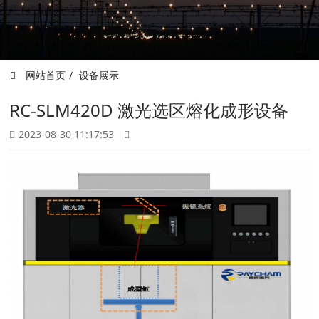
网站首页
设备展示
RC-SLM420D 激光选区熔化成形设备
2023-08-30 11:17:53