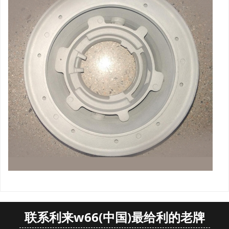
联系利来w66(中国)最给利的老牌