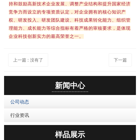
持和鼓励高新技术企业发展、调整产业结构和提升国家经济
竞争力而设立的专项资质认定，对企业拥有的核心知识产
权、研发投入、研发团队建设、科技成果转化能力、组织管
理能力、成长能力等综合指标有着严格的审核要求，是体现
企业科技创新实力的最高荣誉之一。
上一篇
: 没有了
下一篇
新闻中心
公司动态
行业资讯
样品展示