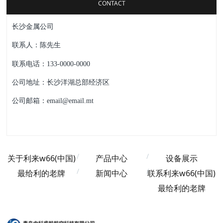
CONTACT
长沙金属公司
联系人：陈先生
联系电话：133-0000-0000
公司地址：长沙洋湖总部经济区
公司邮箱：email@email.mt
关于利来w66(中国)
产品中心
设备展示
最给利的老牌
新闻中心
联系利来w66(中国)
最给利的老牌