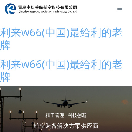
利来w66(中国)最给利的老
牌
利来w66(中国)最给利的老
牌
精于管理 · 科技创新
航空装备解决方案供应商