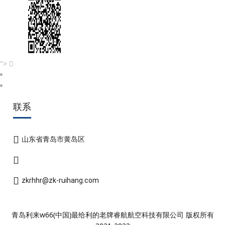
">
联系
山东省青岛市黄岛区
zkrhhr@zk-ruihang.com
青岛利来w66(中国)最给利的老牌睿航航空科技有限公司 版权所有