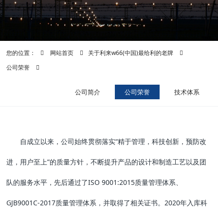
您的位置：
网站首页
关于利来w66(中国)最给利的老牌
公司荣誉
公司简介
公司荣誉
技术体系
自成立以来，公司始终贯彻落实“精于管理，科技创新，预防改
进，用户至上”的质量方针，不断提升产品的设计和制造工艺以及团
队的服务水平，先后通过了ISO 9001:2015质量管理体系、
GJB9001C-2017质量管理体系，并取得了相关证书。2020年入库科