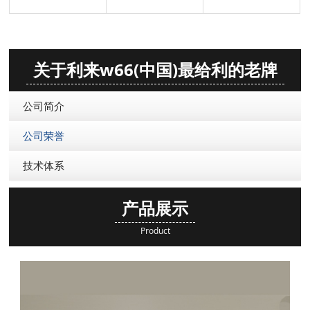
关于利来w66(中国)最给利的老牌
公司简介
公司荣誉
技术体系
产品展示
Product