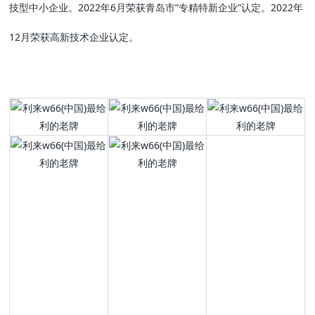
技型中小企业。2022年6月荣获青岛市“专精特新企业”认定。2022年
12月荣获高新技术企业认定。