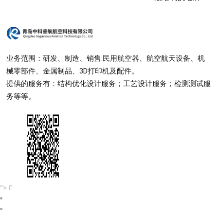
业务范围：研发、制造、销售:民用航空器、航空航天设备、机
械零部件、金属制品、3D打印机及配件。
提供的服务有：结构优化设计服务；工艺设计服务；检测测试服
务等等。
">