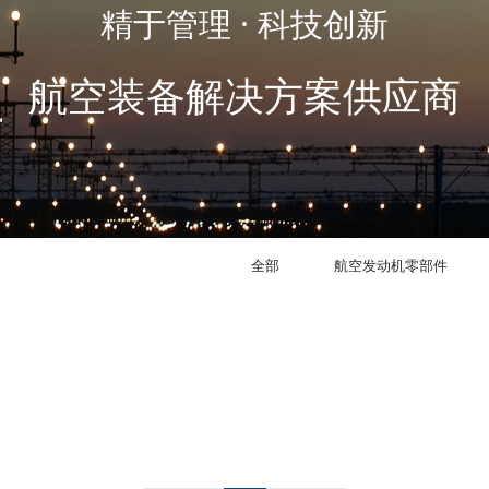
精于管理 · 科技创新
航空装备解决方案供应商
全部
航空发动机零部件
展件