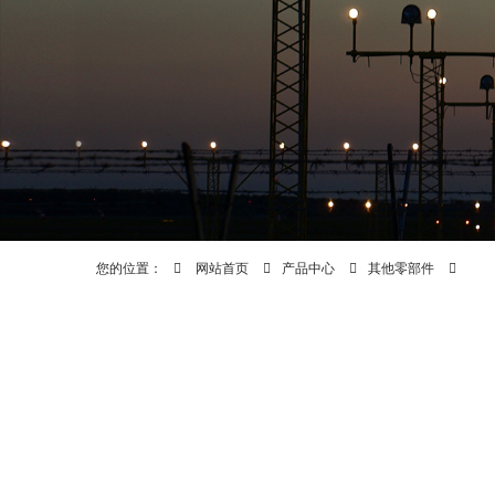
您的位置：
网站首页
产品中心
其他零部件